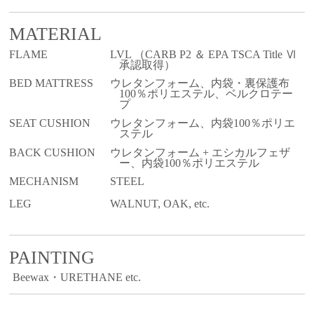
MATERIAL
FLAME
LVL （CARB P2 ＆ EPA TSCA Title Ⅵ
承認取得）
BED MATTRESS
ウレタンフォーム、内袋・裏保護布
100％ポリエステル、ベルクロテー
プ
SEAT CUSHION
ウレタンフォーム、内袋100％ポリエ
ステル
BACK CUSHION
ウレタンフォーム + エシカルフェザ
ー、内袋100％ポリエステル
MECHANISM
STEEL
LEG
WALNUT, OAK, etc.
PAINTING
Beewax・URETHANE etc.