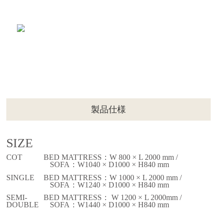
製品仕様
SIZE
COT
BED MATTRESS：W 800 × L 2000 mm /
SOFA：W1040 × D1000 × H840 mm
SINGLE
BED MATTRESS：W 1000 × L 2000 mm /
SOFA：W1240 × D1000 × H840 mm
SEMI-
BED MATTRESS： W 1200 × L 2000mm /
DOUBLE
SOFA：W1440 × D1000 × H840 mm