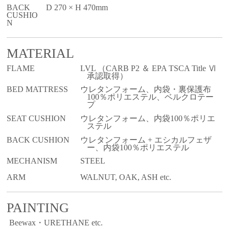
BACK
D 270 × H 470mm
CUSHIO
N
MATERIAL
FLAME
LVL （CARB P2 ＆ EPA TSCA Title Ⅵ
承認取得）
BED MATTRESS
ウレタンフォーム、内袋・裏保護布
100％ポリエステル、ベルクロテー
プ
SEAT CUSHION
ウレタンフォーム、内袋100％ポリエ
ステル
BACK CUSHION
ウレタンフォーム + エシカルフェザ
ー、内袋100％ポリエステル
MECHANISM
STEEL
ARM
WALNUT, OAK, ASH etc.
PAINTING
Beewax・URETHANE etc.