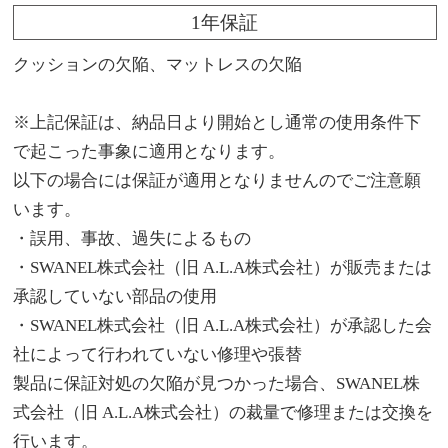
1年保証
クッションの欠陥、マットレスの欠陥
※上記保証は、納品日より開始とし通常の使用条件下
で起こった事象に適用となります。
以下の場合には保証が適用となりませんのでご注意願
います。
・誤用、事故、過失によるもの
・SWANEL株式会社（旧 A.L.A株式会社）が販売または
承認していない部品の使用
・SWANEL株式会社（旧 A.L.A株式会社）が承認した会
社によって行われていない修理や張替
製品に保証対処の欠陥が見つかった場合、SWANEL株
式会社（旧 A.L.A株式会社）の裁量で修理または交換を
行います。