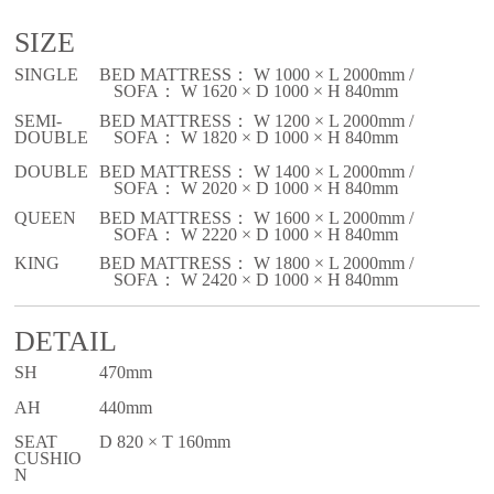
SIZE
SINGLE
BED MATTRESS： W 1000 × L 2000mm /
SOFA： W 1620 × D 1000 × H 840mm
SEMI-
BED MATTRESS： W 1200 × L 2000mm /
DOUBLE
SOFA： W 1820 × D 1000 × H 840mm
DOUBLE
BED MATTRESS： W 1400 × L 2000mm /
SOFA： W 2020 × D 1000 × H 840mm
QUEEN
BED MATTRESS： W 1600 × L 2000mm /
SOFA： W 2220 × D 1000 × H 840mm
KING
BED MATTRESS： W 1800 × L 2000mm /
SOFA： W 2420 × D 1000 × H 840mm
DETAIL
SH
470mm
AH
440mm
SEAT
D 820 × T 160mm
CUSHIO
N