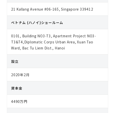
ッ
21 Kallang Avenue #06-165, Singapore 339412
ド
（
ベトナム (ハノイ)ショールーム
旧
A
0101, Building NO3-T3, Apartment Project NO3-
.
T3&T4,Diplomatic Corps Urban Area, Xuan Tao
L
Ward, Bac Tu Liem Dist., Hanoi
.
A
設立
株
2020年2月
式
会
資本金
社
）
4490万円