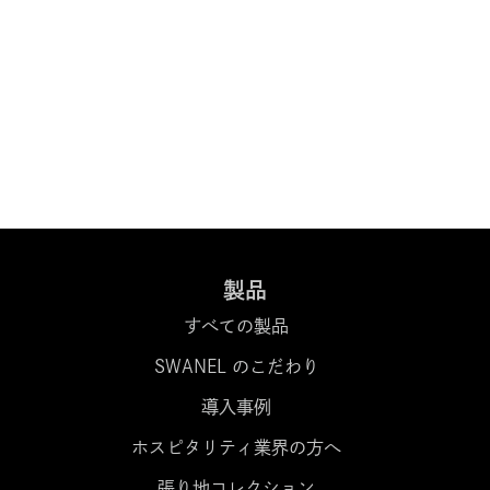
製品
すべての製品
SWANEL のこだわり
導入事例
ホスピタリティ業界の方へ
張り地コレクション